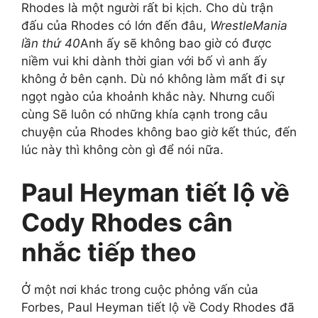
Rhodes là một người rất bi kịch. Cho dù trận
đấu của Rhodes có lớn đến đâu,
WrestleMania
lần thứ 40
Anh ấy sẽ không bao giờ có được
niềm vui khi dành thời gian với bố vì anh ấy
không ở bên cạnh. Dù nó không làm mất đi sự
ngọt ngào của khoảnh khắc này. Nhưng cuối
cùng Sẽ luôn có những khía cạnh trong câu
chuyện của Rhodes không bao giờ kết thúc, đến
lúc này thì không còn gì để nói nữa.
Paul Heyman tiết lộ về
Cody Rhodes cân
nhắc tiếp theo
Ở một nơi khác trong cuộc phỏng vấn của
Forbes, Paul Heyman tiết lộ về Cody Rhodes đã