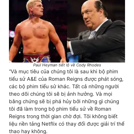
Paul Heyman tiết lộ về Cody Rhodes
“Và mục tiêu của chúng tôi là sau khi bộ phim
tiểu sử A&E của Roman Reigns được phát sóng,
các bộ phim tiểu sử khác. Tất cả những người
theo dõi chúng tôi sẽ bị ảnh hưởng. Và mọi
bằng chứng sẽ bị phá hủy bởi những gì chúng
tôi đã làm trong bộ phim tiểu sử về Roman
Reigns trong thời gian chờ đợi. Tôi không biết
liệu nền tảng Netflix có thay đổi được giải trí thể
thao hay không.