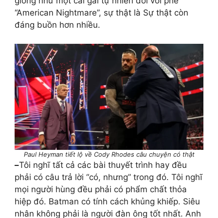
giống như một cái gai tự nhiên đối với phe
“American Nightmare”, sự thật là Sự thật còn
đáng buồn hơn nhiều.
Paul Heyman tiết lộ về Cody Rhodes câu chuyện có thật
–
Tôi nghĩ tất cả các bài thuyết trình hay đều
phải có câu trả lời “có, nhưng” trong đó. Tôi nghĩ
mọi người hùng đều phải có phẩm chất thỏa
hiệp đó. Batman có tính cách khủng khiếp. Siêu
nhân không phải là người đàn ông tốt nhất. Anh