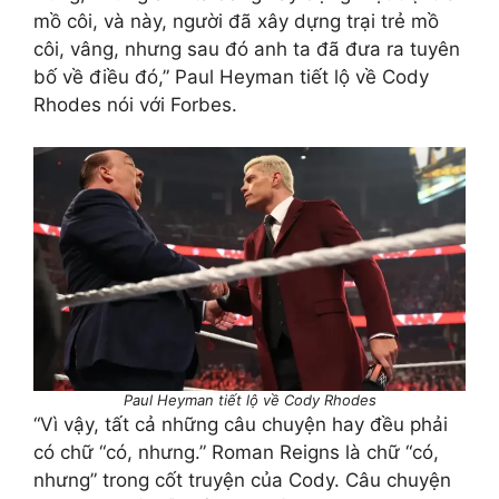
mồ côi, và này, người đã xây dựng trại trẻ mồ
côi, vâng, nhưng sau đó anh ta đã đưa ra tuyên
bố về điều đó,” Paul Heyman tiết lộ về Cody
Rhodes nói với Forbes.
Paul Heyman tiết lộ về Cody Rhodes
“Vì vậy, tất cả những câu chuyện hay đều phải
có chữ “có, nhưng.” Roman Reigns là chữ “có,
nhưng” trong cốt truyện của Cody. Câu chuyện