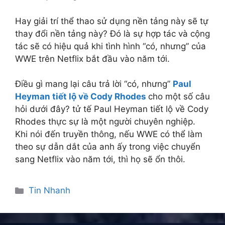
Hay giải trí thể thao sử dụng nền tảng này sẽ tự
thay đổi nền tảng này? Đó là sự hợp tác và cộng
tác sẽ có hiệu quả khi tình hình “có, nhưng” của
WWE trên Netflix bắt đầu vào năm tới.
Điều gì mang lại câu trả lời “có, nhưng”
Paul
Heyman tiết lộ về Cody Rhodes
cho một số câu
hỏi dưới đây? tử tế Paul Heyman tiết lộ về Cody
Rhodes thực sự là một người chuyên nghiệp.
Khi nói đến truyền thông, nếu WWE có thể làm
theo sự dẫn dắt của anh ấy trong việc chuyển
sang Netflix vào năm tới, thì họ sẽ ổn thôi.
Danh
Tin Nhanh
mục