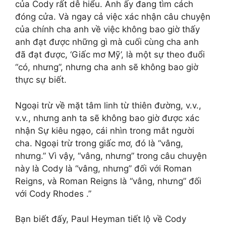
của Cody rất dễ hiểu. Anh ấy đang tìm cách
đóng cửa. Và ngay cả việc xác nhận câu chuyện
của chính cha anh về việc không bao giờ thấy
anh đạt được những gì mà cuối cùng cha anh
đã đạt được, ‘Giấc mơ Mỹ’, là một sự theo đuổi
“có, nhưng”, nhưng cha anh sẽ không bao giờ
thực sự biết.
Ngoại trừ về mặt tâm linh từ thiên đường, v.v.,
v.v., nhưng anh ta sẽ không bao giờ được xác
nhận Sự kiêu ngạo, cái nhìn trong mắt người
cha. Ngoại trừ trong giấc mơ, đó là “vâng,
nhưng.” Vì vậy, “vâng, nhưng” trong câu chuyện
này là Cody là “vâng, nhưng” đối với Roman
Reigns, và Roman Reigns là “vâng, nhưng” đối
với Cody Rhodes .”
Bạn biết đấy, Paul Heyman tiết lộ về Cody