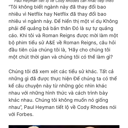
Paul Heyman tiết lộ về Cody Rhodes cân nhắc tiếp theo
“Tôi không biết ngành này đã thay đổi bao
nhiêu vì Netflix hay Netflix đã thay đổi bao
nhiêu vì ngành này. Để hiển thị một ví dụ Không
phải để quảng bá bản thân Đó là sự tự quảng
cáo. Khi tôi và Roman Reigns được mời làm một
bộ phim tiểu sử A&E về Roman Reigns, câu hỏi
đầu tiên của chúng tôi là, ‘Hãy cho chúng tôi
một chút thời gian và chúng tôi có thể làm gì?
Chúng tôi đã xem xét các tiểu sử khác. Tất cả
những gì đã được thực hiện Để chúng ta có thể
kể câu chuyện này từ những góc nhìn khác
nhau với những hình thức và cách trình bày
khác nhau. Chúng tôi không muốn nó giống
nhau”, Paul Heyman tiết lộ về Cody Rhodes nói
với Forbes.