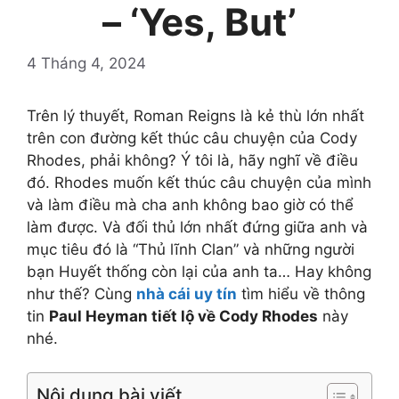
– ‘Yes, But’
4 Tháng 4, 2024
Trên lý thuyết, Roman Reigns là kẻ thù lớn nhất
trên con đường kết thúc câu chuyện của Cody
Rhodes, phải không? Ý tôi là, hãy nghĩ về điều
đó. Rhodes muốn kết thúc câu chuyện của mình
và làm điều mà cha anh không bao giờ có thể
làm được. Và đối thủ lớn nhất đứng giữa anh và
mục tiêu đó là “Thủ lĩnh Clan” và những người
bạn Huyết thống còn lại của anh ta… Hay không
như thế? Cùng
nhà cái uy tín
tìm hiểu về thông
tin
Paul Heyman tiết lộ về Cody Rhodes
này
nhé.
Nội dung bài viết