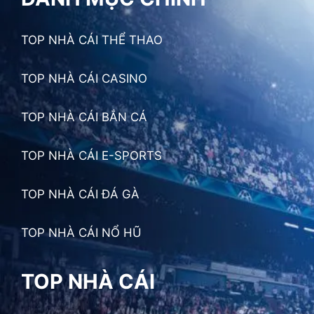
TOP NHÀ CÁI THỂ THAO
TOP NHÀ CÁI CASINO
TOP NHÀ CÁI BẮN CÁ
TOP NHÀ CÁI E-SPORTS
TOP NHÀ CÁI ĐÁ GÀ
TOP NHÀ CÁI NỔ HŨ
TOP NHÀ CÁI