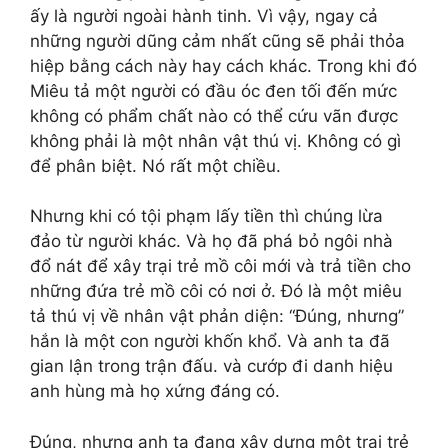
ấy là người ngoài hành tinh. Vì vậy, ngay cả
những người dũng cảm nhất cũng sẽ phải thỏa
hiệp bằng cách này hay cách khác. Trong khi đó
Miêu tả một người có đầu óc đen tối đến mức
không có phẩm chất nào có thể cứu vãn được
không phải là một nhân vật thú vị. Không có gì
để phân biệt. Nó rất một chiều.
Nhưng khi có tội phạm lấy tiền thì chúng lừa
đảo từ người khác. Và họ đã phá bỏ ngôi nhà
đổ nát để xây trại trẻ mồ côi mới và trả tiền cho
những đứa trẻ mồ côi có nơi ở. Đó là một miêu
tả thú vị về nhân vật phản diện: “Đúng, nhưng”
hắn là một con người khốn khổ. Và anh ta đã
gian lận trong trận đấu. và cướp đi danh hiệu
anh hùng mà họ xứng đáng có.
Đúng, nhưng anh ta đang xây dựng một trại trẻ