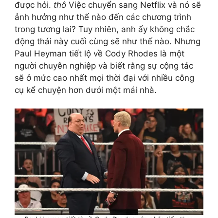
được hỏi.
thô
Việc chuyển sang Netflix và nó sẽ
ảnh hưởng như thế nào đến các chương trình
trong tương lai? Tuy nhiên, anh ấy không chắc
động thái này cuối cùng sẽ như thế nào. Nhưng
Paul Heyman tiết lộ về Cody Rhodes là một
người chuyên nghiệp và biết rằng sự cộng tác
sẽ ở mức cao nhất mọi thời đại với nhiều công
cụ kể chuyện hơn dưới một mái nhà.