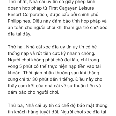
Thứ nhất, Nhà cái uy tín có giấy phép kinh
doanh hợp pháp từ First Cagayan Leisure
Resort Corporation, được cấp bởi chính phủ
Philippines. Điều này đảm bảo tính hợp pháp và
an toàn cho người chơi khi tham gia trò chơi xóc
đĩa tại đây.
Thứ hai, Nhà cái xóc đĩa uy tín uy tín có hệ
thống nạp và rút tiền cực kỳ nhanh chóng.
Người chơi không phải chờ đợi lâu, chỉ trong
vòng 5 phút có thể thực hiện nạp tiền vào tài
khoản. Thời gian nhận thưởng sau khi thắng
cũng chỉ từ 30 phút đến 1 tiếng. Điều này cho
thấy cam kết của nhà cái về sự thuận tiện và
đảm bảo cho người chơi.
Thứ ba, Nhà cái uy tín có chế độ bảo mật thông
tin khách hàng tuyệt đối. Người chơi xóc đĩa tại