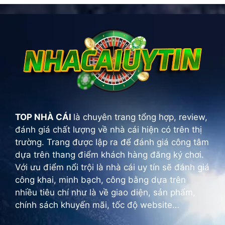
TOP NHÀ CÁI
là chuyên trang tổng hợp, review,
đánh giá chất lượng về nhà cái hiện có trên thị
trường. Trang được lập ra để đánh giá công tâm
dựa trên thang điểm khách hàng đăng ký chơi.
Với ưu điểm nổi trội là nhà cái uy tín sẽ đánh giá
công khai, minh bạch, công bằng dựa trên
nhiều tiêu chí như là về giao diện, sản phẩm,
chính sách khuyến mãi, tốc độ website…