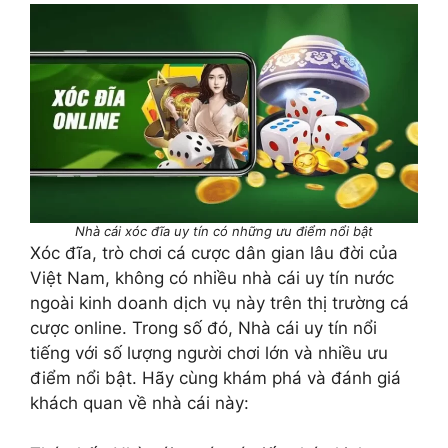
Nhà cái xóc đĩa uy tín có những ưu điểm nổi bật
Xóc đĩa, trò chơi cá cược dân gian lâu đời của
Việt Nam, không có nhiều nhà cái uy tín nước
ngoài kinh doanh dịch vụ này trên thị trường cá
cược online. Trong số đó, Nhà cái uy tín nổi
tiếng với số lượng người chơi lớn và nhiều ưu
điểm nổi bật. Hãy cùng khám phá và đánh giá
khách quan về nhà cái này: