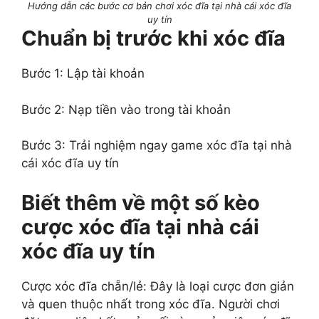
Hướng dẫn các bước cơ bản chơi xóc đĩa tại nhà cái xóc đĩa
uy tín
Chuẩn bị trước khi xóc đĩa
Bước 1: Lập tài khoản
Bước 2: Nạp tiền vào trong tài khoản
Bước 3: Trải nghiệm ngay game xóc đĩa tại nhà
cái xóc đĩa uy tín
Biết thêm về một số kèo
cược xóc đĩa tại nhà cái
xóc đĩa uy tín
Cược xóc đĩa chẵn/lẻ: Đây là loại cược đơn giản
và quen thuộc nhất trong xóc đĩa. Người chơi