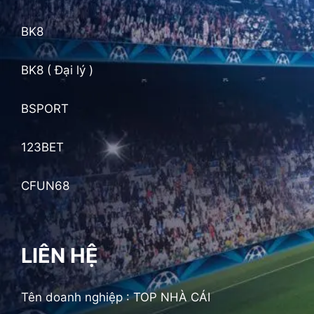
BK8
BK8 ( Đại lý )
BSPORT
123BET
CFUN68
LIÊN HỆ
Tên doanh nghiệp :
TOP NHÀ CÁI