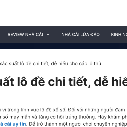
REVIEW NHÀ CÁI
NHÀ CÁI LỪA ĐẢO
KINH 
xác suất lô đề chi tiết, dễ hiểu cho các lô thủ
ất lô đề chi tiết, dễ hi
ú vị trong lĩnh vực lô đề xổ số. Đối với những người đam 
n số may mắn và tăng cơ hội trúng thưởng. Hãy khám ph
à cái uy tín
. Để trở thành một người chơi chuyên nghiệ