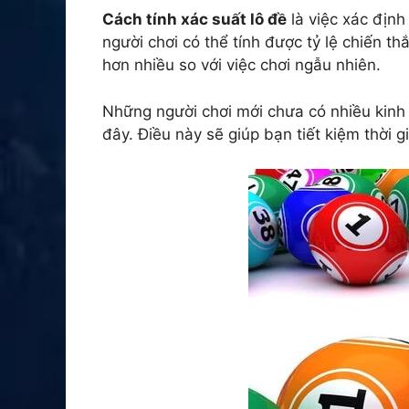
Cách tính xác suất lô đề
là việc xác định
người chơi có thể tính được tỷ lệ chiến 
hơn nhiều so với việc chơi ngẫu nhiên.
Những người chơi mới chưa có nhiều kinh
đây. Điều này sẽ giúp bạn tiết kiệm thời 