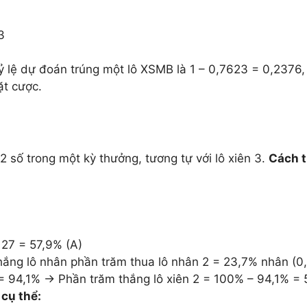
3
 tỷ lệ dự đoán trúng một lô XSMB là 1 – 0,7623 = 0,2376
ặt cược.
2 số trong một kỳ thưởng, tương tự với lô xiên 3.
Cách t
 27 = 57,9% (A)
thắng lô nhân phần trăm thua lô nhân 2 = 23,7% nhân (0
 = 94,1% -> Phần trăm thắng lô xiên 2 = 100% – 94,1% = 
 cụ thể: