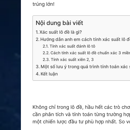
trúng lớn!
Nội dung bài viết
Xác suất lô đề là gì?
Hướng dẫn anh em cách tính xác suất lô 
Tính xác suất đánh lô tô
Cách tính xác suất lô đề chuẩn xác 3 miề
Tính xác suất xiên 2, 3
Một số lưu ý trong quá trình tính toán xác
Kết luận
Không chỉ trong lô đề, hầu hết các trò ch
cần phân tích và tính toán từng trường hợ
một chiến lược đầu tư phù hợp nhất. So vớ