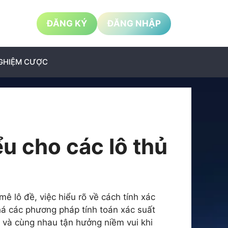
ĐĂNG KÝ
ĐĂNG NHẬP
NGHIỆM CƯỢC
ểu cho các lô thủ
mê lô đề, việc hiểu rõ về cách tính xác
á các phương pháp tính toán xác suất
p và cùng nhau tận hưởng niềm vui khi