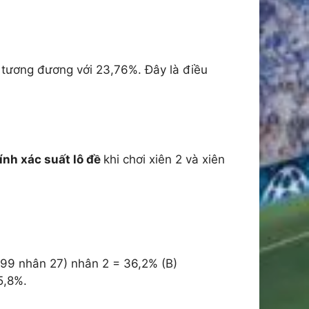
, tương đương với 23,76%. Đây là điều
ính xác suất lô đề
khi chơi xiên 2 và xiên
,99 nhân 27) nhân 2 = 36,2% (B)
5,8%.