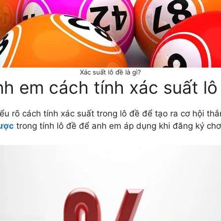
Xác suất lô đề là gì?
h em cách tính xác suất lô
u rõ cách tính xác suất trong lô đề để tạo ra cơ hội thắn
ược
trong tính lô đề để anh em áp dụng khi đăng ký chơi