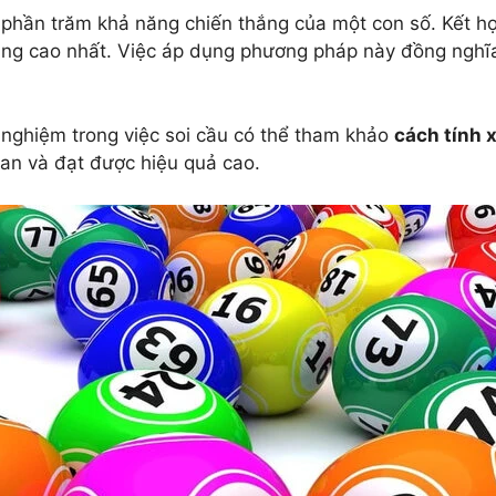
 phần trăm khả năng chiến thắng của một con số. Kết hợp
thắng cao nhất. Việc áp dụng phương pháp này đồng nghĩa
 nghiệm trong việc soi cầu có thể tham khảo
cách tính x
gian và đạt được hiệu quả cao.